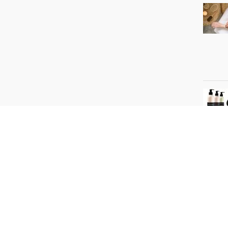
HARMONIQUE
2022