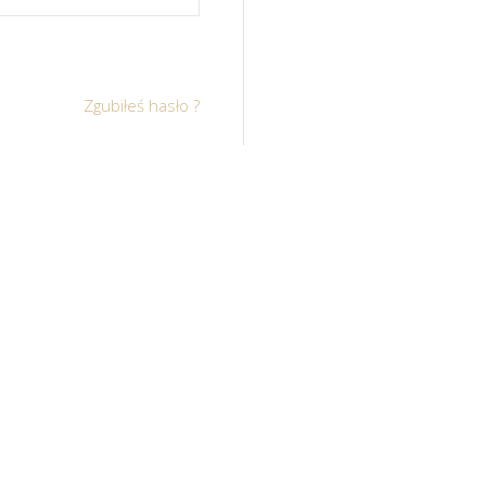
Zgubiłeś hasło ?