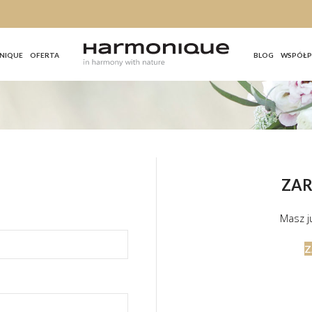
NIQUE
OFERTA
BLOG
WSPÓŁP
ZAR
Masz ju
Z