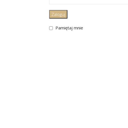
Zaloguj
Pamiętaj mnie